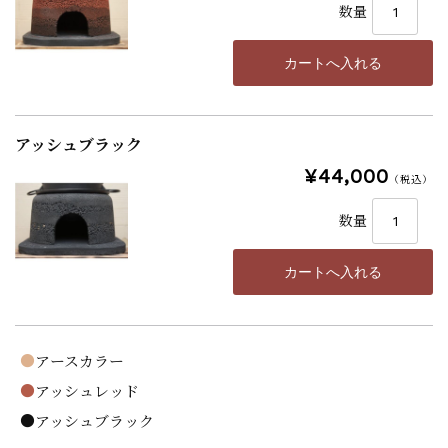
数量
アッシュブラック
¥44,000
（税込）
数量
●
アースカラー
●
アッシュレッド
●
アッシュブラック