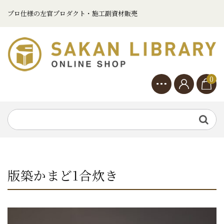
プロ仕様の左官プロダクト・施工副資材販売
0
版築かまど1合炊き