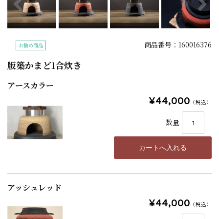
商品番号：160016376
お勧め商品
版築かまど1合炊き
アースカラー
¥44,000
（税込）
数量
アッシュレッド
¥44,000
（税込）