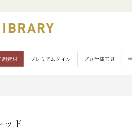
工副資材
プレミアムタイル
プロ仕様工具
レッド