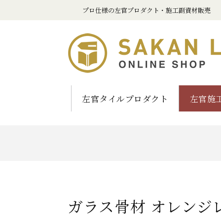
プロ仕様の左官プロダクト・施工副資材販売
左官タイルプロダクト
左官施
ガラス骨材 オレンジ