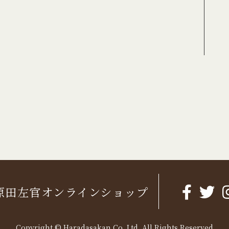
原田左官オンラインショップ
Copyright © Haradasakan Co.,Ltd. All Rights Reserved