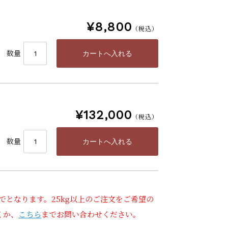
¥8,800
（税込）
数量
¥132,000
（税込）
数量
でとなります。25kg以上のご注文をご希望の
くか、
こちら
までお問い合わせください。